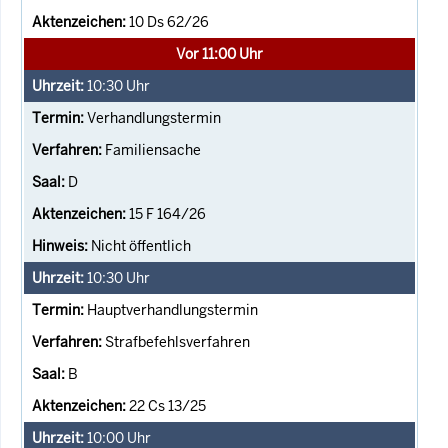
10 Ds 62/26
Vor 11:00 Uhr
10:30
Uhr
Verhandlungstermin
Familiensache
D
15 F 164/26
Nicht öffentlich
10:30
Uhr
Hauptverhandlungstermin
Strafbefehlsverfahren
B
22 Cs 13/25
10:00
Uhr