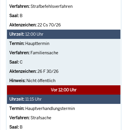
Strafbefehlsverfahren
B
22 Cs 70/26
12:00
Uhr
Haupttermin
Familiensache
C
26 F 30/26
Nicht öffentlich
Vor 12:00 Uhr
11:15
Uhr
Hauptverhandlungstermin
Strafsache
B